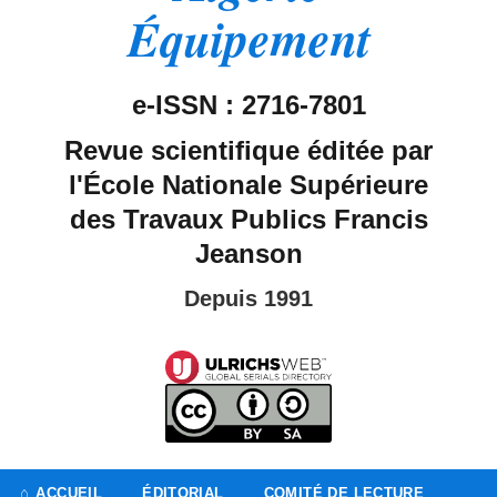
Équipement
e-ISSN : 2716-7801
Revue scientifique éditée par
l'École Nationale Supérieure
des Travaux Publics Francis
Jeanson
Depuis 1991
ACCUEIL
ÉDITORIAL
COMITÉ DE LECTURE